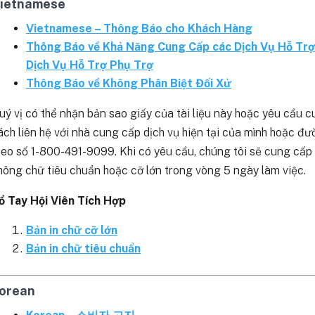
ietnamese
Vietnamese – Thông Báo cho Khách Hàng
Thông Báo về Khả Năng Cung Cấp các Dịch Vụ Hỗ Trợ
Dịch Vụ Hỗ Trợ Phụ Trợ
Thông Báo về Không Phân Biệt Đối Xử
uý vị có thể nhận bản sao giấy của tài liệu này hoặc yêu cầu 
ách liên hệ với nhà cung cấp dịch vụ hiện tại của mình hoặ
heo số 1-800-491-9099. Khi có yêu cầu, chúng tôi sẽ cung cấp 
hông chữ tiêu chuẩn hoặc cỡ lớn trong vòng 5 ngày làm việc.
ổ Tay Hội Viên Tích Hợp
Bản in chữ cỡ lớn
Bản in chữ tiêu chuẩn
orean