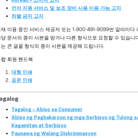
Korean – 소비자 고지
언어 지원 서비스 및 보조 장비 사용 이용 가능 고지
차별 금지 고지
재 이용 중인 서비스 제공자 또는 1-800-491-9099번 알라
당 문서의 종이 사본을 받거나 다른 형식으로 요청할 수 있습니다.
는 큰 글꼴 형식의 종이 사본을 제공해 드립니다.
통합 회원 핸드북
대형 인쇄
표준 인쇄
agalog
Tagalog – Abiso sa Consumer
Abiso ng Pagkakaroon ng mga Serbisyo ng Tulong s
Kagamitan at Serbisyo
Paunawa ng Walang Diskriminasyon