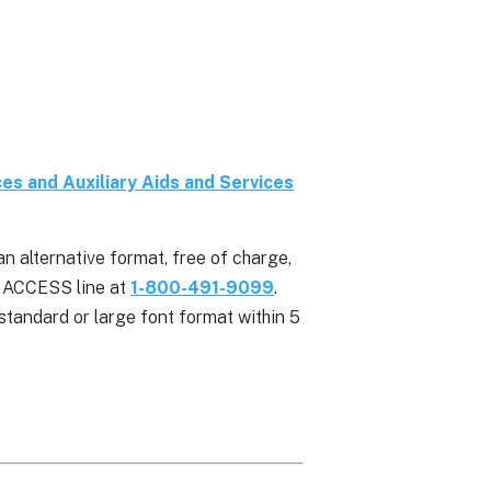
es and Auxiliary Aids and Services
n alternative format, free of charge,
y ACCESS line at
1-800-491-9099
.
 standard or large font format within 5