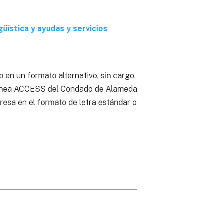
güística y ayudas y servicios
 en un formato alternativo, sin cargo,
 línea ACCESS del Condado de Alameda
impresa en el formato de letra estándar o