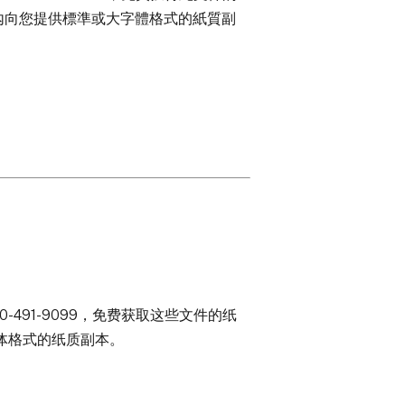
內向您提供標準或大字體格式的紙質副
0-491-9099，免费获取这些文件的纸
字体格式的纸质副本。