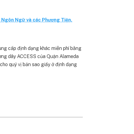
 Ngôn Ngữ và các Phương Tiện,
cung cấp định dạng khác miễn phí bằng
c đường dây ACCESS của Quận Alameda
cho quý vị bản sao giấy ở định dạng