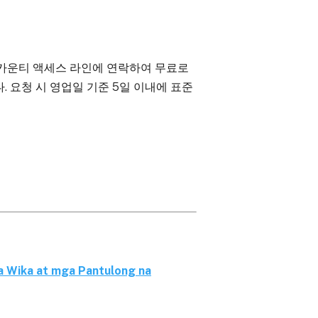
미다 카운티 액세스 라인에 연락하여 무료로
 요청 시 영업일 기준 5일 이내에 표준
a Wika at mga Pantulong na