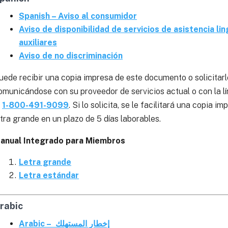
Spanish – Aviso al consumidor
Aviso de disponibilidad de servicios de asistencia lin
auxiliares
Aviso de no discriminación
uede recibir una copia impresa de este documento o solicitarlo
omunicándose con su proveedor de servicios actual o con la
l
1-800-491-9099
. Si lo solicita, se le facilitará una copia 
etra grande en un plazo de 5 días laborables.
anual Integrado para Miembros
Letra grande
Letra estándar
rabic
Arabic – إخطار المستهلك