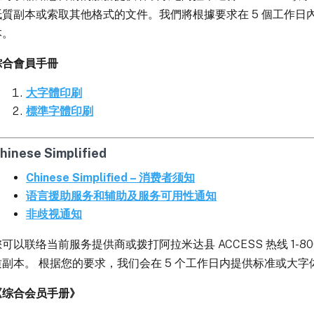
紙質副本或索取其他格式的文件。我們將根據要求在 5 個工作日
本。
綜合會員手冊
大字體印刷
標準字體印刷
hinese Simplified
Chinese Simplified – 消费者须知
语言援助服务和辅助及服务可用性通知
非歧视通知
可以联络当前服务提供商或拨打阿拉米达县 ACCESS 热线 1-80
质副本。 根据您的要求，我们会在 5 个工作日内提供标准或大
《综合会员手册》