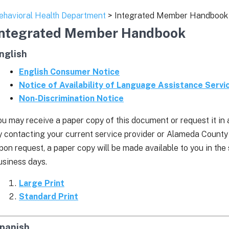
ehavioral Health Department
> Integrated Member Handbook
Integrated Member Handbook
nglish
English Consumer Notice
Notice of Availability of Language Assistance Servic
Non-Discrimination Notice
ou may receive a paper copy of this document or request it in a
y contacting your current service provider or Alameda Count
pon request, a paper copy will be made available to you in the
usiness days.
Large Print
Standard Print
panish