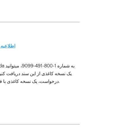
اطلاعیه
یک نسخه کاغذی از این سند دریافت کنید
درخواست، یک نسخه کاغذی با فونت استاندارد یا بزرگ در طی 5 روز کاری در دسترس شما قرار میگیرد.